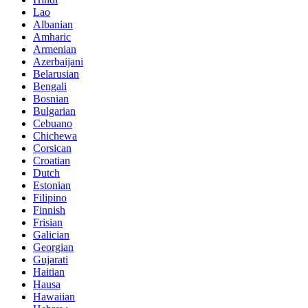
Lao
Albanian
Amharic
Armenian
Azerbaijani
Belarusian
Bengali
Bosnian
Bulgarian
Cebuano
Chichewa
Corsican
Croatian
Dutch
Estonian
Filipino
Finnish
Frisian
Galician
Georgian
Gujarati
Haitian
Hausa
Hawaiian