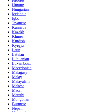
Hebrew
Hmong
Hungarian
Icelandic
Igbo
Javanese
Kannada
Kazakh
Khmer
Kurdish
Kyrgyz
Latin
Latvian
Lithuanian
Luxembou..
Macedonian
Malagasy
Malay
Malayalam
Maltese
Maori
Marathi
Mongolian
Burmese
Nepali