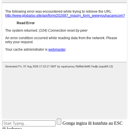
Gonga ingiza ili kutafuta au ESC
ili kufunga