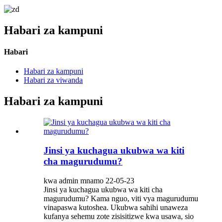
Habari za kampuni
Habari
Habari za kampuni
Habari za viwanda
Habari za kampuni
Jinsi ya kuchagua ukubwa wa kiti
cha magurudumu?
kwa admin mnamo 22-05-23
Jinsi ya kuchagua ukubwa wa kiti cha
magurudumu? Kama nguo, viti vya magurudumu
vinapaswa kutoshea. Ukubwa sahihi unaweza
kufanya sehemu zote zisisitizwe kwa usawa, sio