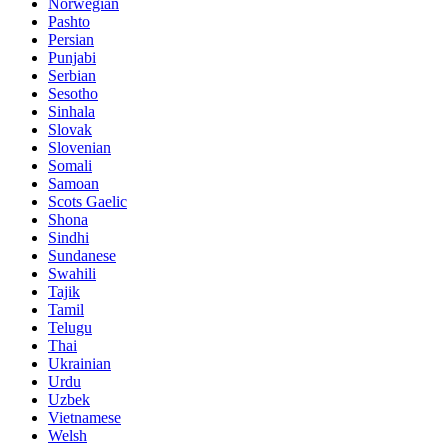
Norwegian
Pashto
Persian
Punjabi
Serbian
Sesotho
Sinhala
Slovak
Slovenian
Somali
Samoan
Scots Gaelic
Shona
Sindhi
Sundanese
Swahili
Tajik
Tamil
Telugu
Thai
Ukrainian
Urdu
Uzbek
Vietnamese
Welsh