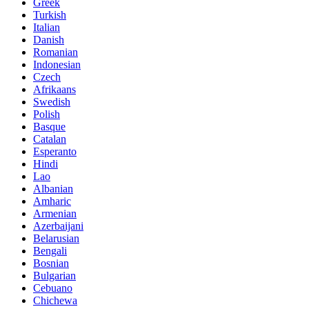
Greek
Turkish
Italian
Danish
Romanian
Indonesian
Czech
Afrikaans
Swedish
Polish
Basque
Catalan
Esperanto
Hindi
Lao
Albanian
Amharic
Armenian
Azerbaijani
Belarusian
Bengali
Bosnian
Bulgarian
Cebuano
Chichewa