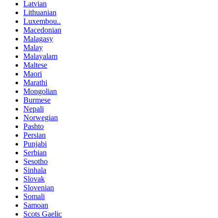
Latvian
Lithuanian
Luxembou..
Macedonian
Malagasy
Malay
Malayalam
Maltese
Maori
Marathi
Mongolian
Burmese
Nepali
Norwegian
Pashto
Persian
Punjabi
Serbian
Sesotho
Sinhala
Slovak
Slovenian
Somali
Samoan
Scots Gaelic