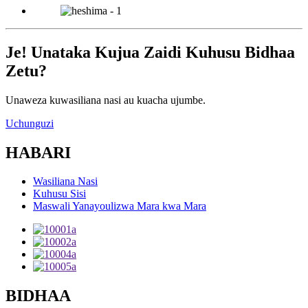
Je! Unataka Kujua Zaidi Kuhusu Bidhaa
Zetu?
Unaweza kuwasiliana nasi au kuacha ujumbe.
Uchunguzi
HABARI
Wasiliana Nasi
Kuhusu Sisi
Maswali Yanayoulizwa Mara kwa Mara
BIDHAA