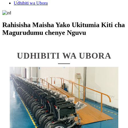
Udhibiti wa Ubora
Rahisisha Maisha Yako Ukitumia Kiti cha
Magurudumu chenye Nguvu
UDHIBITI WA UBORA