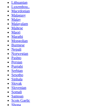
Lithuanian
Luxembou..
Macedonian
Malagasy
Malay
Malayalam
Maltese
Maori
Marathi
Mongolian
Burmese
Nepali
Norwegian
Pashto
Persian
Punjabi
Serbian
Sesotho
Sinhala
Slovak
Slovenian
Somali
Samoan
Scots Gaelic
Shona