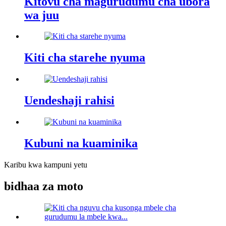
Kitovu cha magurudumu cha ubora
wa juu
Kiti cha starehe nyuma
Uendeshaji rahisi
Kubuni na kuaminika
Karibu kwa kampuni yetu
bidhaa za moto