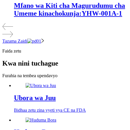
Mfano wa Kiti cha Magurudumu cha
Umeme kinachokunja:YHW-001A-1
Tazama Zaidi
Faida zetu
Kwa nini tuchague
Furahia na tembea upendavyo
Ubora wa Juu
Bidhaa zetu zina vyeti vya CE na FDA