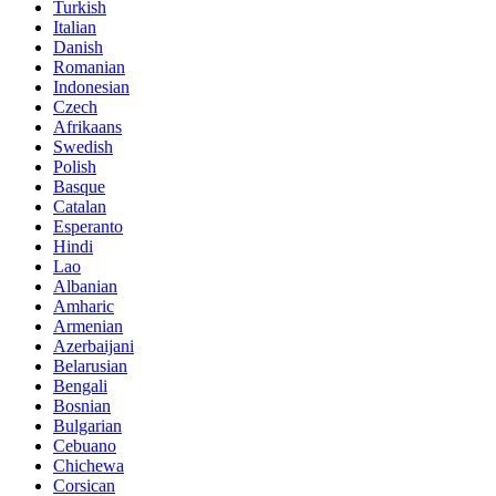
Turkish
Italian
Danish
Romanian
Indonesian
Czech
Afrikaans
Swedish
Polish
Basque
Catalan
Esperanto
Hindi
Lao
Albanian
Amharic
Armenian
Azerbaijani
Belarusian
Bengali
Bosnian
Bulgarian
Cebuano
Chichewa
Corsican