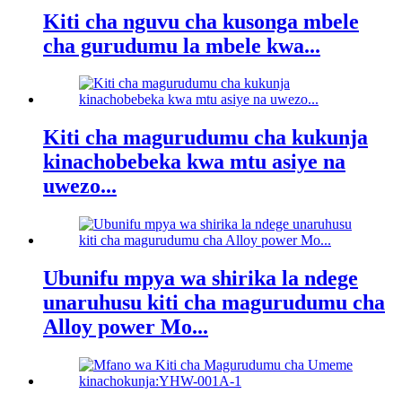
Kiti cha nguvu cha kusonga mbele
cha gurudumu la mbele kwa...
Kiti cha magurudumu cha kukunja
kinachobebeka kwa mtu asiye na
uwezo...
Ubunifu mpya wa shirika la ndege
unaruhusu kiti cha magurudumu cha
Alloy power Mo...