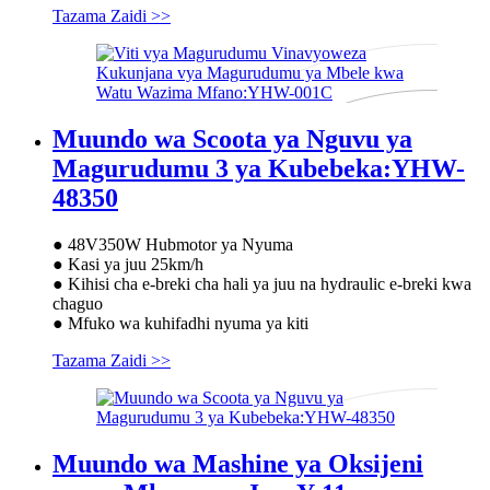
Tazama Zaidi >>
Muundo wa Scoota ya Nguvu ya
Magurudumu 3 ya Kubebeka:YHW-
48350
● 48V350W Hubmotor ya Nyuma
● Kasi ya juu 25km/h
● Kihisi cha e-breki cha hali ya juu na hydraulic e-breki kwa
chaguo
● Mfuko wa kuhifadhi nyuma ya kiti
Tazama Zaidi >>
Muundo wa Mashine ya Oksijeni