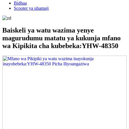
Bidhaa
Scooter ya uhamaji
Baiskeli ya watu wazima yenye
magurudumu matatu ya kukunja mfano
wa Kipikita cha kubebeka:YHW-48350